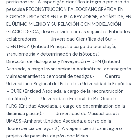
participantes. A expedição científica integra o projeto de
pesquisa RECONSTRUCCIÓN PALEOCEANOGRÁFICA EN
FIORDOS UBICADOS EN LA ISLA REY JORGE, ANTÁRTIDA, EN
EL ÚLTIMO MILENIO Y SU RELACIÓN CON MODELACIÓN
GLACIOLÓGICA, desenvolvido com as seguintes Entidades
colaboradoras: · Universidad Científica del Sur –
CIENTIFICA (Entidad Principal, a cargo de cronología,
granulometría y determinación de isótopos). ·
Dirección de Hidrografía y Navegación – DHN (Entidad
Asociada, a cargo levantamiento batimétrico, oceanografía
y almacenamiento temporal de testigos · Centro
Universitario Regional del Este de la Universidad la República
– CURE (Entidad Asociada, a cargo de la reconstrucción
climática). · Universidade Federal de Rio Grande –
FURG (Entidad Asociada, a cargo de determinación de la
dinámica glaciar). · Universidad de Massachussets –
UMASS-Amherst (Entidad Asociada, a cargo de la
fluorescencia de rayos X). A viagem científica integra o
projeto de pesquisa da pós-doc Mírian