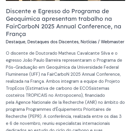
Discente e Egresso do Programa de
Geoquímica apresentam trabalho na
FairCarboN 2025 Annual Conference, na
França
Destaque
,
Destaques dos Discentes
,
Notícias
/
Webmaster
O discente de Doutorado Matheus Cavalcante Silva e o
egresso João Paulo Barreira representaram o Programa de
Pós-Graduação em Geoquímica da Universidade Federal
Fluminense (UFF) na FairCarboN 2025 Annual Conference,
realizada na França. Ambos integram a equipe do Projeto
TropEcos (Estimativa de carbono de ECOSsistemas
costeiros TROPICAIS no Antropoceno), financiado
pela Agence Nationale de la Recherche (ANR) no âmbito do
programa Programmes d’Équipements Prioritaires de
Recherche (PEPR). A conferência, realizada entre os dias 3
e 6 de novembro, reuniu especialistas internacionais
dedicados ao estudo do ciclo do carbono e suas