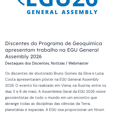
na
EGU
General
Assembly
2026
Discentes do Programa de Geoquímica
apresentam trabalho na EGU General
Assembly 2026
Destaques dos Discentes
,
Notícias
/
Webmaster
Os discentes de doutorado Bruno Gomes da Silva e Luiza
Costa apresentaram pôster na EGU General Assembly
2026. O evento foi realizado em Viena, na Áustria, entre os
dias 3 e 8 de maio. A Assembleia Geral da EGU 2026 reúne
geocientistas de todo o mundo em um encontro que
abrange todas as disciplinas das ciências da Terra,
planetárias e espaciais. A EGU visa proporcionar um fórum