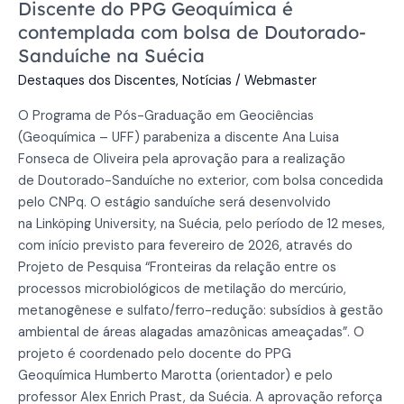
Discente do PPG Geoquímica é
contemplada com bolsa de Doutorado-
Sanduíche na Suécia
Destaques dos Discentes
,
Notícias
/
Webmaster
O Programa de Pós-Graduação em Geociências
(Geoquímica – UFF) parabeniza a discente Ana Luisa
Fonseca de Oliveira pela aprovação para a realização
de Doutorado-Sanduíche no exterior, com bolsa concedida
pelo CNPq. O estágio sanduíche será desenvolvido
na Linköping University, na Suécia, pelo período de 12 meses,
com início previsto para fevereiro de 2026, através do
Projeto de Pesquisa “Fronteiras da relação entre os
processos microbiológicos de metilação do mercúrio,
metanogênese e sulfato/ferro-redução: subsídios à gestão
ambiental de áreas alagadas amazônicas ameaçadas”. O
projeto é coordenado pelo docente do PPG
Geoquímica Humberto Marotta (orientador) e pelo
professor Alex Enrich Prast, da Suécia. A aprovação reforça