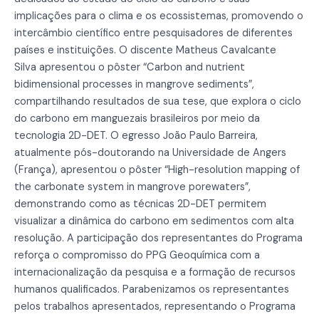
implicações para o clima e os ecossistemas, promovendo o
intercâmbio científico entre pesquisadores de diferentes
países e instituições. O discente Matheus Cavalcante
Silva apresentou o pôster “Carbon and nutrient
bidimensional processes in mangrove sediments”,
compartilhando resultados de sua tese, que explora o ciclo
do carbono em manguezais brasileiros por meio da
tecnologia 2D-DET. O egresso João Paulo Barreira,
atualmente pós-doutorando na Universidade de Angers
(França), apresentou o pôster “High-resolution mapping of
the carbonate system in mangrove porewaters”,
demonstrando como as técnicas 2D-DET permitem
visualizar a dinâmica do carbono em sedimentos com alta
resolução. A participação dos representantes do Programa
reforça o compromisso do PPG Geoquímica com a
internacionalização da pesquisa e a formação de recursos
humanos qualificados. Parabenizamos os representantes
pelos trabalhos apresentados, representando o Programa