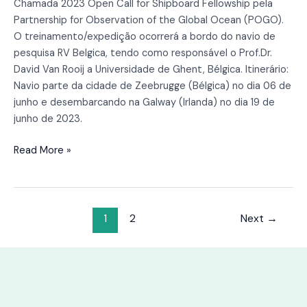
Chamada 2023 Open Call for Shipboard Fellowship pela
Partnership for Observation of the Global Ocean (POGO).
O treinamento/expedição ocorrerá a bordo do navio de
pesquisa RV Belgica, tendo como responsável o Prof.Dr.
David Van Rooij a Universidade de Ghent, Bélgica. Itinerário:
Navio parte da cidade de Zeebrugge (Bélgica) no dia 06 de
junho e desembarcando na Galway (Irlanda) no dia 19 de
junho de 2023.
Read More »
1
2
Next
→