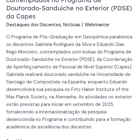
(PDSE)
Doutorado-Sanduíche no Exterior (PDSE)
da
da Capes
Capes
Destaques dos Discentes
,
Notícias
/
Webmaster
O Programa de Pós-Graduação em Geoquímica parabeniza
os discentes Gabriela Rodrigues da Silva e Eduardo Dias
Rego Monteiro, contemplados com bolsas do Programa de
Doutorado-Sanduíche no Exterior (PDSE), da Coordenação
de Aperfeiçoamento de Pessoal de Nível Superior (Capes).
Gabriela realizará doutorado sanduíche na Universidade de
Santiago de Compostela, na Espanha, enquanto Eduardo
desenvolverá sua pesquisa no Fritz Haber Institute of the
Max Planck Society, na Alemanha. As atividades no exterior
estão previstas para iniciar em setembro de 2025,
fortalecendo a internacionalização da pesquisa
desenvolvida no Programa e contribuindo para a formação
acadêmica de excelência dos discentes.