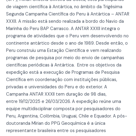
de viagem científica à Antártica, no âmbito da Trigésima
Segunda Campanha Científica do Peru à Antártica – ANTAR
XXXII. A missão está sendo realizada a bordo do Navio da
Marinha do Peru BAP Carrasco. A ANTAR XXXII integra o
programa de atividades que o Peru vem desenvolvendo no
continente antártico desde o ano de 1989. Desde então, o
Peru construiu uma Estação Científica e vem realizando
programas de pesquisa por meio do envio de campanhas
científicas periódicas à Antártica. Entre os objetivos da
expedição está a execução de Programas de Pesquisa
Científica em coordenação com instituições públicas,
privadas e universidades do Peru e do exterior. A
Campanha ANTAR XXXII tem duração de 98 dias,
entre 19/12/2025 e 26/03/2026. A expedição reúne uma
equipe multidisciplinar composta por pesquisadores do
Peru, Argentina, Colômbia, Uruguai, Chile e Equador. A pós-
doutoranda Mírian do PPG Geoquímica é a única
representante brasileira entre os pesquisadores