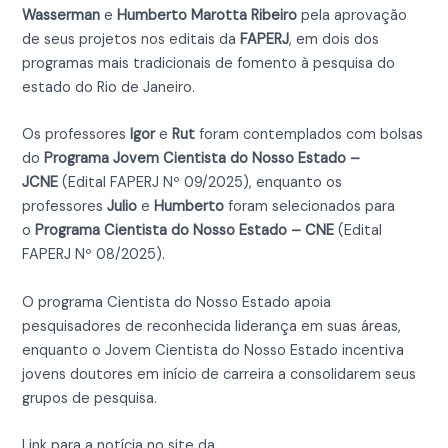
Wasserman
e
Humberto Marotta Ribeiro
pela aprovação
de seus projetos nos editais da
FAPERJ
, em dois dos
programas mais tradicionais de fomento à pesquisa do
estado do Rio de Janeiro.
Os professores
Igor
e
Rut
foram contemplados com bolsas
do
Programa Jovem Cientista do Nosso Estado –
JCNE
(Edital FAPERJ Nº 09/2025), enquanto os
professores
Julio
e
Humberto
foram selecionados para
o
Programa Cientista do Nosso Estado – CNE
(Edital
FAPERJ Nº 08/2025).
O programa Cientista do Nosso Estado apoia
pesquisadores de reconhecida liderança em suas áreas,
enquanto o Jovem Cientista do Nosso Estado incentiva
jovens doutores em início de carreira a consolidarem seus
grupos de pesquisa.
Link para a notícia no site da