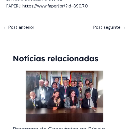
FAPERJ:
https://www.faperj.br/?id=890.7.0
←
Post anterior
Post seguinte
→
Notícias relacionadas
Programa de Geoquímica na Rússia –