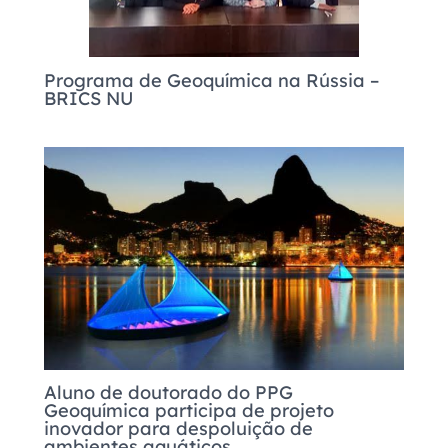
Programa de Geoquímica na Rússia –
BRICS NU
Aluno de doutorado do PPG
Geoquímica participa de projeto
inovador para despoluição de
ambientes aquáticos