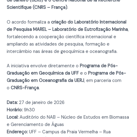
de Janeiro (UERJ) e o Centre National de la Recherche
Scientifique (CNRS – França)
.
O acordo formaliza a
criação do Laboratório Internacional
de Pesquisa MAREL – Laboratório de Eutrofização Marinha
,
fortalecendo a cooperação científica internacional e
ampliando as atividades de pesquisa, formação e
intercâmbio nas áreas de geoquímica e oceanografia.
A iniciativa envolve diretamente o
Programa de Pós-
Graduação em Geoquímica da UFF
e o
Programa de Pós-
Graduação em Oceanografia da UERJ
, em parceria com
o
CNRS-França
.
Data:
27 de janeiro de 2026
Horário:
9h30
Local:
Auditório do NAB – Núcleo de Estudos em Biomassa
e Gerenciamento de Águas
Endereço:
UFF – Campus da Praia Vermelha – Rua